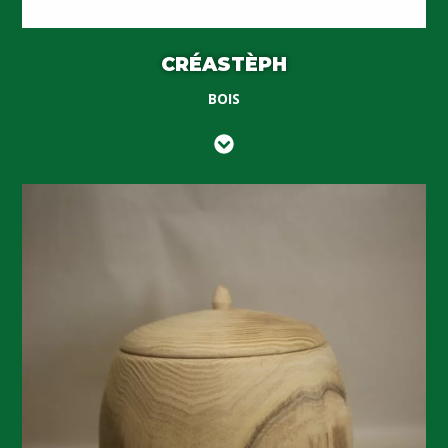
CRÉASTÈPH
BOIS