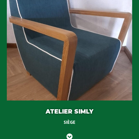
ATELIER SIMLY
SIÈGE