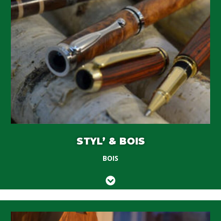
STYL’ & BOIS
BOIS