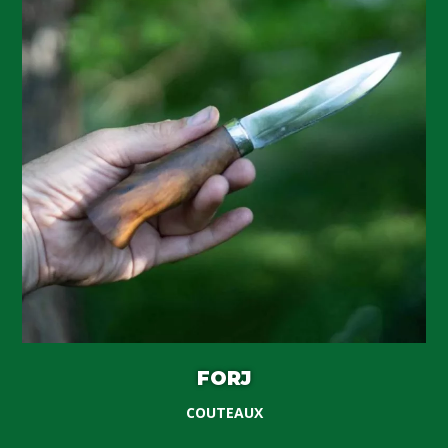
FORJ
COUTEAUX